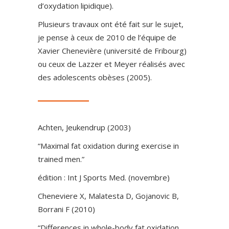
d’oxydation lipidique).
Plusieurs travaux ont été fait sur le sujet,
je pense à ceux de 2010 de l’équipe de
Xavier Chenevière (université de Fribourg)
ou ceux de Lazzer et Meyer réalisés avec
des adolescents obèses (2005).
Achten, Jeukendrup (2003)
“Maximal fat oxidation during exercise in
trained men.”
édition : Int J Sports Med. (novembre)
Cheneviere X, Malatesta D, Gojanovic B,
Borrani F (2010)
“Differences in whole-body fat oxidation