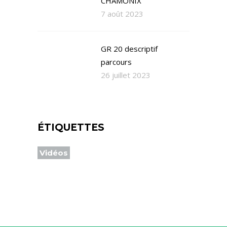
CHAMONIX
7 août 2023
GR 20 descriptif
parcours
26 juillet 2023
ÉTIQUETTES
Vidéos