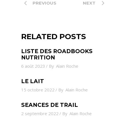
PREVIOUS
NEXT
RELATED POSTS
LISTE DES ROADBOOKS
NUTRITION
6 août 2023
By
Alain Roche
LE LAIT
15 octobre 2022
By
Alain Roche
SEANCES DE TRAIL
2 septembre 2022
By
Alain Roche