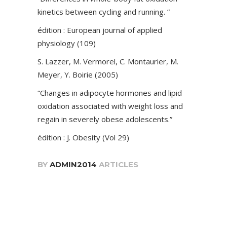
kinetics between cycling and running. ”
édition : European journal of applied
physiology (109)
S. Lazzer, M. Vermorel, C. Montaurier, M.
Meyer, Y. Boirie (2005)
“Changes in adipocyte hormones and lipid
oxidation associated with weight loss and
regain in severely obese adolescents.”
édition : J. Obesity (Vol 29)
BY
ADMIN2014
ARTICLES