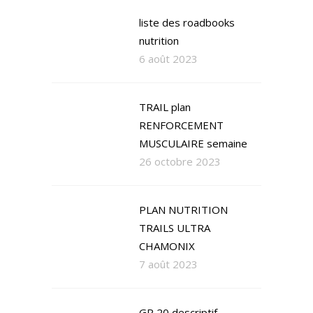
liste des roadbooks
nutrition
6 août 2023
TRAIL plan
RENFORCEMENT
MUSCULAIRE semaine
26 octobre 2023
PLAN NUTRITION
TRAILS ULTRA
CHAMONIX
7 août 2023
GR 20 descriptif