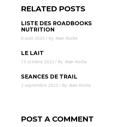
RELATED POSTS
LISTE DES ROADBOOKS
NUTRITION
6 août 2023
By
Alain Roche
LE LAIT
15 octobre 2022
By
Alain Roche
SEANCES DE TRAIL
2 septembre 2022
By
Alain Roche
POST A COMMENT