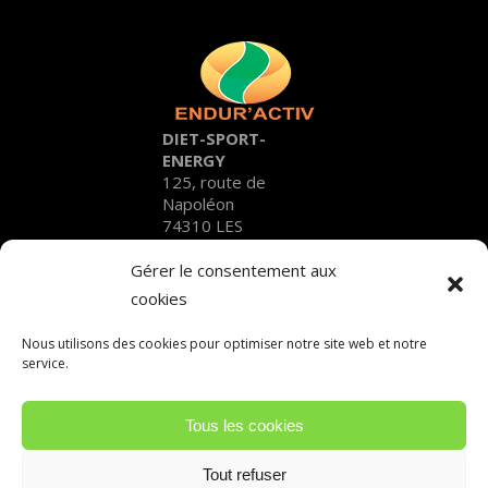
DIET-SPORT-
ENERGY
125, route de
Napoléon
74310 LES
HOUCHES
Gérer le consentement aux
SUIVRE ENDUR'ACTIV
cookies
Nous utilisons des cookies pour optimiser notre site web et notre
service.
À PROPOS
Tous les cookies
CONDITIONS GÉNÉRALES DE VENTE
Tout refuser